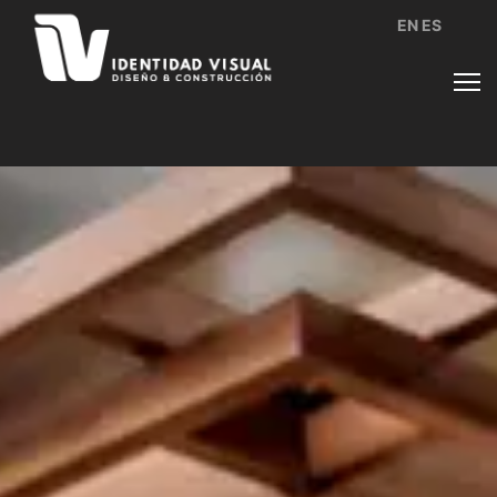
EN
ES