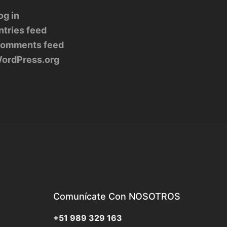
og in
ntries feed
omments feed
ordPress.org
Comunícate Con NOSOTROS
+51 989 329 163