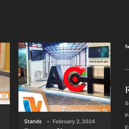
S
R
S
P
Stands
February 2, 2024
E