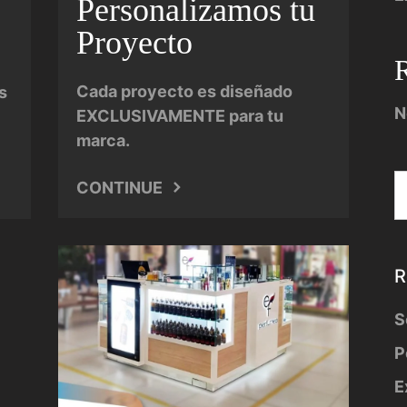
Personalizamos tu
Proyecto
Cada proyecto es diseñado
s
N
EXCLUSIVAMENTE para tu
marca.
CONTINUE
R
S
P
E