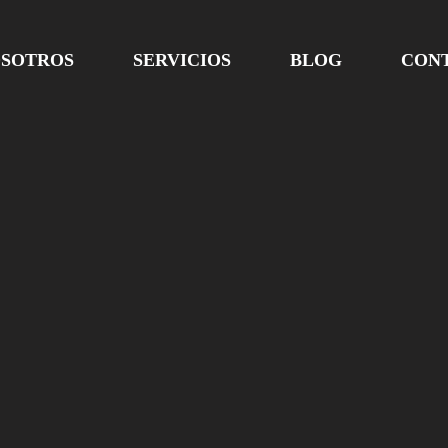
OSOTROS
SERVICIOS
BLOG
CON