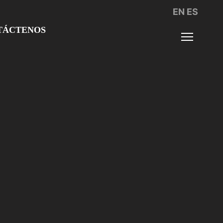
EN
ES
TÁCTENOS