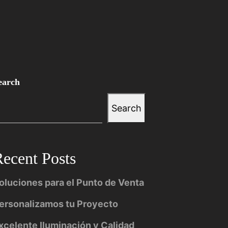
earch
Search
ecent Posts
oluciones para el Punto de Venta
ersonalizamos tu Proyecto
xcelente Iluminación y Calidad