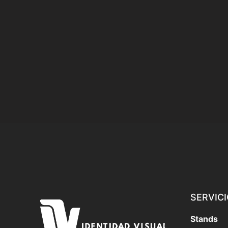
SERVIC
Stands