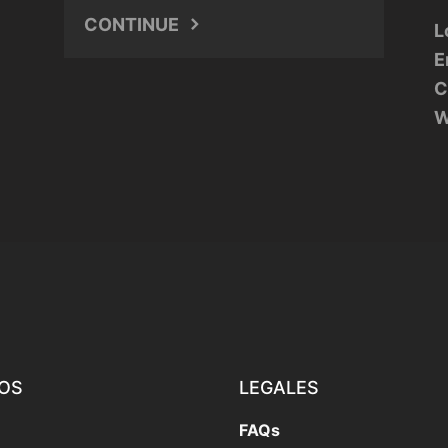
CONTINUE
L
E
C
W
IOS
LEGALES
FAQs