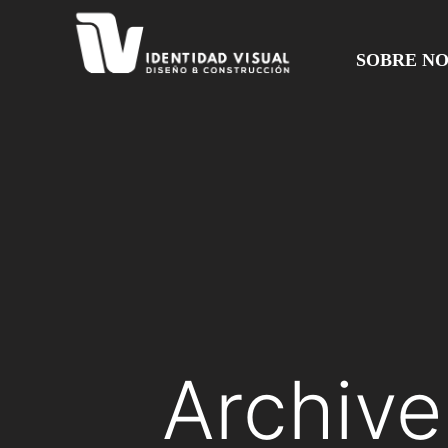
SOBRE N
Archive