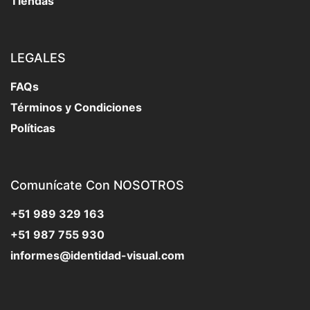
Tiendas
LEGALES
FAQs
Términos y Condiciones
Políticas
Comunícate Con NOSOTROS
+51 989 329 163
+51 987 755 930
informes@identidad-visual.com