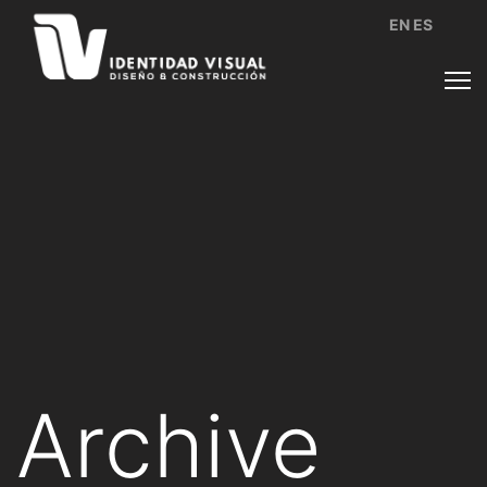
EN
ES
Archive